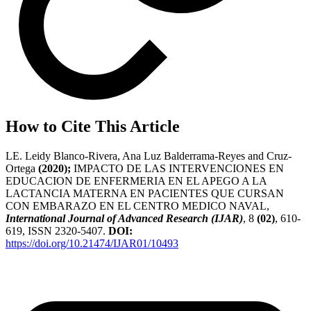
How to Cite This Article
LE. Leidy Blanco-Rivera, Ana Luz Balderrama-Reyes and Cruz-
Ortega
(2020);
IMPACTO DE LAS INTERVENCIONES EN
EDUCACION DE ENFERMERIA EN EL APEGO A LA
LACTANCIA MATERNA EN PACIENTES QUE CURSAN
CON EMBARAZO EN EL CENTRO MEDICO NAVAL,
International Journal of Advanced Research (IJAR)
, 8
(02)
, 610-
619, ISSN 2320-5407.
DOI:
https://doi.org/10.21474/IJAR01/10493