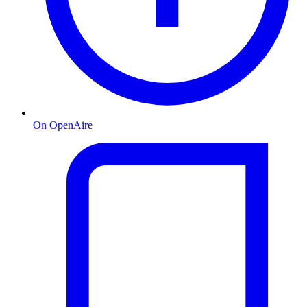
On OpenAire