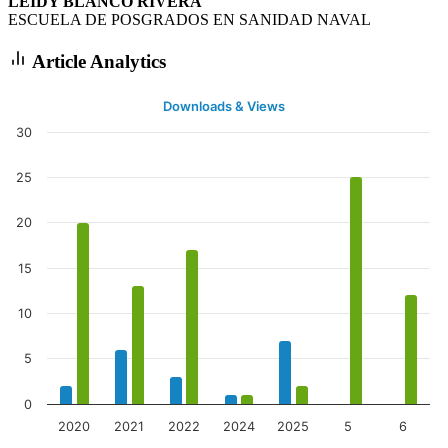
LEIDY BLANCO RIVERA
ESCUELA DE POSGRADOS EN SANIDAD NAVAL
Article Analytics
Downloads & Views
30
25
20
15
10
5
0
2020
2021
2022
2024
2025
5
6