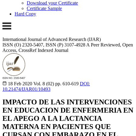
Download your Certificate
Certificate Sample
Hard Copy
International Journal of Advanced Research (IJAR)
ISSN (O) 2320-5407, ISSN (P) 3107-4928 A Peer Reviewed, Open
Access, CrossRef Indexed Journal
18 Feb 2020
Vol. 8 (02)
pp. 610-619
DOI:
10.21474/IJAR01/10493
IMPACTO DE LAS INTERVENCIONES
EN EDUCACION DE ENFERMERIA EN
EL APEGO A LA LACTANCIA
MATERNA EN PACIENTES QUE
CURSAN CON EMBARAZO EN EL