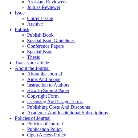
Assistant Reviewers
Join as Reviewer
Issue
Current Issue
Archive
Publish
Publish Book
Special Issue Guidelines
Conference Papers
Special Issue
Thesis
Track your article
About the Journal
About the Journal
Aims And Scope
Instruction to Authors
How to Submit Paper
Copyright Form
Licensing And Usage Terms
Publishing Costs And Discounts
Academic And Institutional Subscriptions
Policies of Journal
Policies of Journal
Publication Policy
Open Access Policy