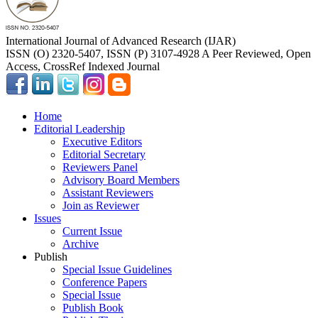
International Journal of Advanced Research (IJAR)
ISSN (O) 2320-5407, ISSN (P) 3107-4928 A Peer Reviewed, Open
Access, CrossRef Indexed Journal
Home
Editorial Leadership
Executive Editors
Editorial Secretary
Reviewers Panel
Advisory Board Members
Assistant Reviewers
Join as Reviewer
Issues
Current Issue
Archive
Publish
Special Issue Guidelines
Conference Papers
Special Issue
Publish Book