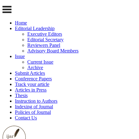
Home
Editorial Leadership
Executive Editors
Editorial Secretary
Reviewers Panel
Advisory Board Members
Issue
Current Issue
Archive
Submit Articles
Conference Papers
Track your article
Articles in Press
Thesis
Instruction to Authors
Indexing of Journal
Policies of Journal
Contact Us