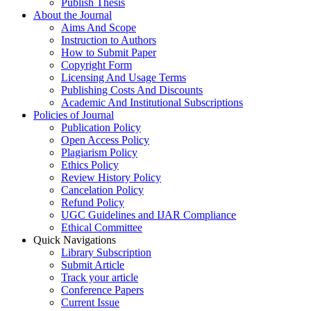
Publish Thesis
About the Journal
Aims And Scope
Instruction to Authors
How to Submit Paper
Copyright Form
Licensing And Usage Terms
Publishing Costs And Discounts
Academic And Institutional Subscriptions
Policies of Journal
Publication Policy
Open Access Policy
Plagiarism Policy
Ethics Policy
Review History Policy
Cancelation Policy
Refund Policy
UGC Guidelines and IJAR Compliance
Ethical Committee
Quick Navigations
Library Subscription
Submit Article
Track your article
Conference Papers
Current Issue