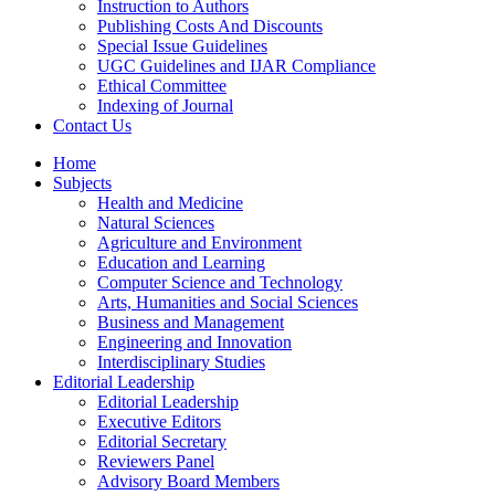
Instruction to Authors
Publishing Costs And Discounts
Special Issue Guidelines
UGC Guidelines and IJAR Compliance
Ethical Committee
Indexing of Journal
Contact Us
Home
Subjects
Health and Medicine
Natural Sciences
Agriculture and Environment
Education and Learning
Computer Science and Technology
Arts, Humanities and Social Sciences
Business and Management
Engineering and Innovation
Interdisciplinary Studies
Editorial Leadership
Editorial Leadership
Executive Editors
Editorial Secretary
Reviewers Panel
Advisory Board Members