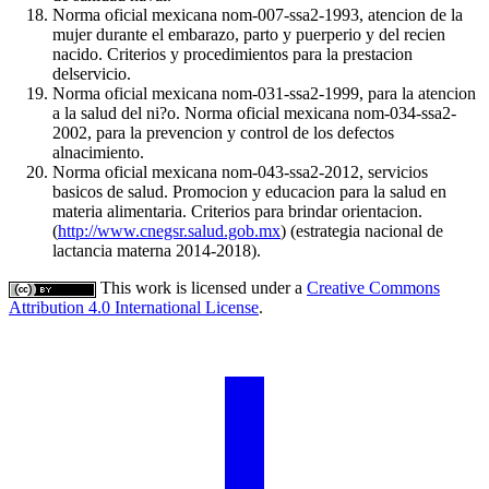
Norma oficial mexicana nom-007-ssa2-1993, atencion de la
mujer durante el embarazo, parto y puerperio y del recien
nacido. Criterios y procedimientos para la prestacion
delservicio.
Norma oficial mexicana nom-031-ssa2-1999, para la atencion
a la salud del ni?o. Norma oficial mexicana nom-034-ssa2-
2002, para la prevencion y control de los defectos
alnacimiento.
Norma oficial mexicana nom-043-ssa2-2012, servicios
basicos de salud. Promocion y educacion para la salud en
materia alimentaria. Criterios para brindar orientacion.
(
http://www.cnegsr.salud.gob.mx
) (estrategia nacional de
lactancia materna 2014-2018).
This work is licensed under a
Creative Commons
Attribution 4.0 International License
.